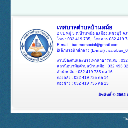
เทศบาลตำบลบ้านหม้อ
27/1 หมู่ 3 ต.บ้านหม้อ อ.เมืองเพชรบุรี จ
โทร : 032 419 735, โทรสาร 032 419 7
E-mail : banmorsocial@gmail.com
อิเล็กทรอนิกส์กลาง (E-mail) : saraban
งานป้องกันและบรรเทาสาธารณภัย : 032
สถานีอนามัยตำบลบ้านหม้อ : 032 493 3
สำนักปลัด : 032 419 735 ต่อ 16
กองคลัง : 032 419 735 ต่อ 14
กองช่าง : 032 419 735 ต่อ 13
ลิขสิทธิ์ © 2562
Tha