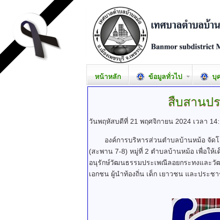
หน้าหลัก
ข้อมูลทั่วไป
บุ
สืบสานปร
วันพฤหัสบดีที่ 21 พฤศจิกายน 2024 เวลา 14
องค์การบริหารส่วนตำบลบ้านหม้อ จัดโครง
(สะพาน 7-8) หมู่ที่ 2 ตำบลบ้านหม้อ เพื
อนุรักษ์วัฒนธรรมประเพณีลอยกระทงและวัฒน
เอกชน ผู้นำท้องถิ่น เด็ก เยาวชน และปร