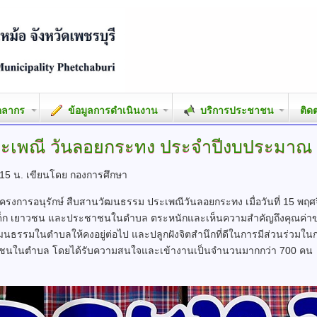
คลากร
ข้อมูลการดำเนินงาน
บริการประชาชน
ติด
ะเพณี
วันลอยกระทง ประจำปีงบประมาณ 
:15 น.
เขียนโดย กองการศึกษา
การอนุรักษ์ สืบสานวัฒนธรรม ประเพณีวันลอยกระทง เมื่อวันที่ 15 พ
่อให้เด็ก เยาวชน และประชาชนในตำบล ตระหนักและเห็นความสำคัญถึงคุณค
ธรรมในตำบลให้คงอยู่ต่อไป และปลูกฝังจิตสำนึกที่ดีในการมีส่วนร่วมใน
ะชาชนในตำบล โดยได้รับความสนใจและเข้างานเป็นจำนวนมากกว่า 700 คน