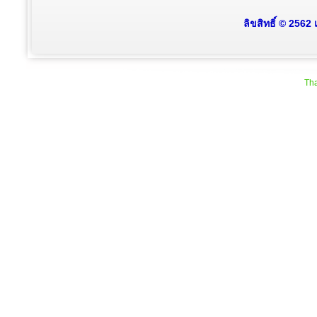
ลิขสิทธิ์ © 2562
Tha