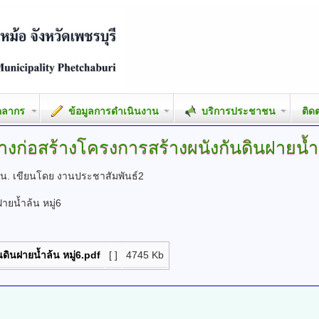
คลากร
ข้อมูลการดำเนินงาน
บริการประชาชน
ติด
างก่อสร้างโครงการสร้างผนังกันดินฝายน้ำ
 น.
เขียนโดย งานประชาสัมพันธ์2
ายน้ำล้น หมู่6
ดินฝายน้ำล้น หมู่6.pdf
[ ]
4745 Kb