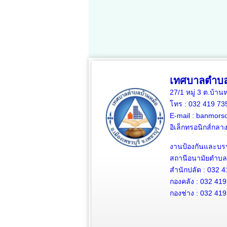
เทศบาลตำบล
27/1 หมู่ 3 ต.บ้าน
โทร : 032 419 7
E-mail : banmors
อิเล็กทรอนิกส์กล
งานป้องกันและบร
สถานีอนามัยตำบลบ
สำนักปลัด : 032 4
กองคลัง : 032 419
กองช่าง : 032 419