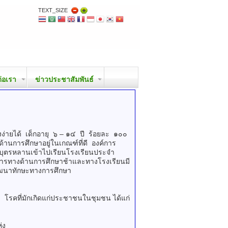
TEXT_SIZE
ต่อเรา
ข่าวประชาสัมพันธ์
ายได้ เด็กอายุ ๖ – ๑๔ ปี ร้อยละ ๑๐๐
 ด้านการศึกษาอยู่ในเกณฑ์ที่ดี องค์การ
งนำบุตรหลานเข้าไปเรียนโรงเรียนประจำ
นาการทางด้านการศึกษาช้าและทางโรงเรียนมี
รพัฒนาทักษะทางการศึกษา
โรคที่มักเกิดแก่ประชาชนในชุมชน ได้แก่
่ง