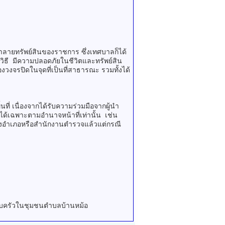
ายทรัพย์สินของราชการ ซึ่งเทศบาลก็ได้
กวิธี มีความปลอดภัยในชีวิตและทรัพย์สิน
วงจรปิดในจุดที่เป็นที่สาธารณะ รวมทั้งได้
้นที่ เนื่องจากได้รับความร่วมมือจากผู้นำ
ด้เฉพาะตามอำนาจหน้าที่เท่านั้น เช่น
างอำเภอหรือสำนักงานตำรวจแล้วแต่กรณี
บครัวในชุมชนตำบลบ้านหม้อ