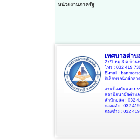
หน่วยงานภาครัฐ
เทศบาลตำบล
27/1 หมู่ 3 ต.บ้าน
โทร : 032 419 7
E-mail : banmors
อิเล็กทรอนิกส์กล
งานป้องกันและบร
สถานีอนามัยตำบลบ
สำนักปลัด : 032 4
กองคลัง : 032 419
กองช่าง : 032 419