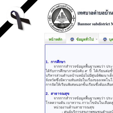
หน้าหลัก
ข้อมูลทั่วไป
บุ
1. การศึกษา
จากการสำรวจข้อมูลพื้นฐานพบว่า ประชากร
ได้รับการศึกษาภาคบังคับ ๙ ปี ได้เรียนต่อชั
บริหารส่วนตำบลบ้านหม้อไม่มีศูนย์พัฒนาเด็
จังหวัดซึ่งมีความทันสมัยในเรื่องของเทคโน
การจัดให้เรียนพิเศษนอกชั้นเรียนซึ่งต้องเ
2. สาธารณสุข
จากการสำรวจข้อมูลพื้นฐานพบว่า ประชาชนส
โรคความดัน เบาหวาน ภาวะไขมันในเลือดสูง 
หน่วยงานด้านสาธารณสุข
- ศูนย์บริการสุขภาพชุมชนตำบลบ้านหม