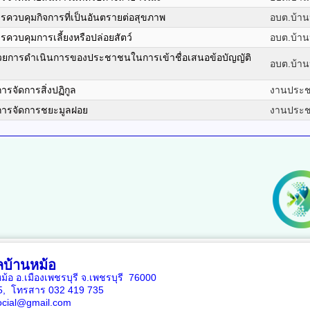
การควบคุมกิจการที่เป็นอันตรายต่อสุขภาพ
อบต.บ้าน
ารควบคุมการเลี้ยงหรือปล่อยสัตว์
อบต.บ้าน
้วยการดำเนินการของประชาชนในการเข้าชื่อเสนอข้อบัญญัติ
อบต.บ้าน
ารจัดการสิ่งปฏิกูล
งานประชา
วยการจัดการชยะมูลฝอย
งานประชา
บ้านหม้อ
หม้อ อ.เมืองเพชรบุรี จ.เพชรบุรี 76000
35, โทรสาร 032 419 735
ocial@gmail.com