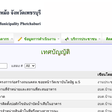
คลากร
ข้อมูลการดำเนินงาน
บริการประชาชน
ติด
เทศบัญญัติ
แสดง #
เขียนโดย
รงการก่อสร้างถนนคสล.ซอยหน้าวัดเขาบันไดอิฐ ม.5
งานประชา
ง สถานที่จำหน่ายและสถานที่สะสมอาหาร
อบต.บ้าน
ตลาด
อบต.บ้าน
การติดตั้งบ่อดักไขมันบำบัดน้ำเสียในอาคาร
อบต.บ้าน
 การจำหน่ายสินค้าในที่หรือทางสาธารณะ
อบต.บ้าน