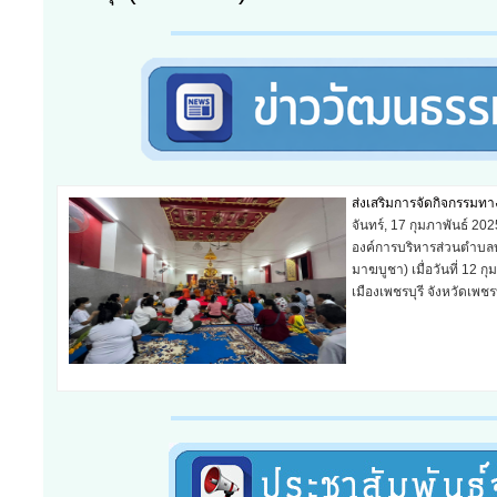
วันเด็กแห่งชาติ ประจำปี
พฤหัสบดี, 23 มกราคม 2
องค์การบริหารส่วนตำบลบ้
มกราคม 2568 ณ องค์การบ
อ่านเพิ่มเติม...