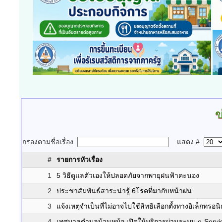
ข
กรองตามชื่อเรื่อง
แสดง #
#
รายการหัวเรื่อง
1
5 วิธีดูแลตัวเองให้ปลอดภัยจากพายุฝนฟ้าคะนอง
2
ประชาสัมพันธ์สาระน่ารู้ 6โรคที่มากับหน้าฝน
3
แจ้งเหตุจำเป็นที่ไม่อาจไปใช้สิทธิเลือกตั้งทางอิเล็กทรอนิ
4
เทศบาลตำบลบ้านหม้อ เปิดให้บริการผ่านระบบ e-Servi