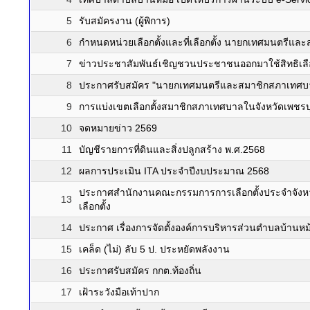
5
รับสมัครงาน (ผู้พิการ)
6
กำหนดหน่วยเลือกตั้งและที่เลือกตั้ง นายกเทศมนตรีแ
7
ข่าวประชาสัมพันธ์เชิญชวนประชาชนออกมาใช้สิทธิเลือ
8
ประกาศรับสมัคร "นายกเทศมนตรีและสมาชิกสภาเทศบ
9
การแบ่งเขตเลือกตั้งสมาชิกสภาเทศบาลในจังหวัดเพชรบุ
10
จดหมายข่าว 2569
11
บัญชีรายการที่ดินและสิ่งปลูกสร้าง พ.ศ.2568
12
ผลการประเมิน ITA ประจำปีงบประมาณ 2568
ประกาศสำนักงานคณะกรรมการการเลือกตั้งประจำจังหวัด
13
เลือกตั้ง
14
ประกาศ เรื่องการจัดตั้งองค์การบริหารส่วนตำบลบ้าน
15
เคล็ด (ไม่) ลับ 5 ป. ประหยัดพลังงาน
16
ประกาศรับสมัคร กกต.ท้องถิ่น
17
เฝ้าระวังมือเท้าปาก