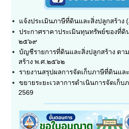
แจ้งประเมินภาษีที่ดินและสิ่งปลูกสร้าง 
ประกาศราคาประเมินทุนทรัพย์ของที่ดินแ
๒๕๖๙
บัญชีรายการที่ดินและสิ่งปลูกสร้าง ตาม
สร้าง พ.ศ.๒๕๖๒
รายงานสรุปผลการจัดเก็บภาษีที่ดินและส
ขยายระยะเวลาการดำเนินการจัดเก็บภาษี
2569