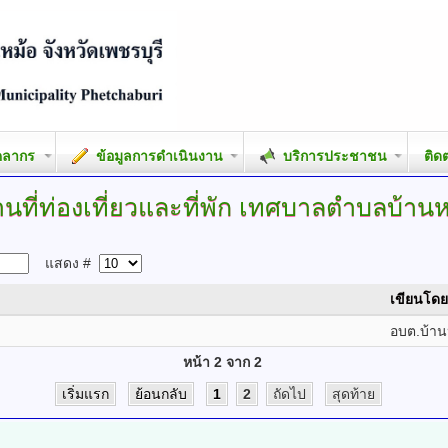
คลากร
ข้อมูลการดำเนินงาน
บริการประชาชน
ติด
นที่ท่องเที่ยวและที่พัก
เทศบาลตำบลบ้านห
แสดง #
เขียนโดย
อบต.บ้าน
หน้า 2 จาก 2
เริ่มแรก
ย้อนกลับ
1
2
ถัดไป
สุดท้าย