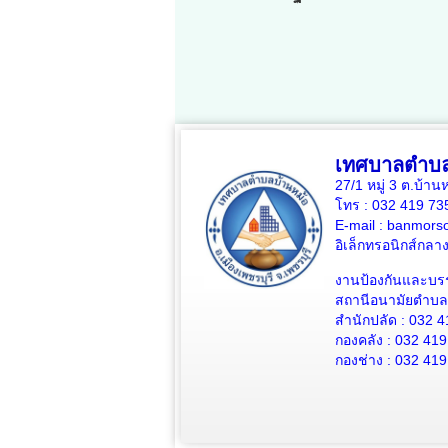
เทศบาลตำบล
27/1 หมู่ 3 ต.บ้าน
โทร : 032 419 7
E-mail : banmors
อิเล็กทรอนิกส์กล
งานป้องกันและบร
สถานีอนามัยตำบลบ
สำนักปลัด : 032 4
กองคลัง : 032 419
กองช่าง : 032 419