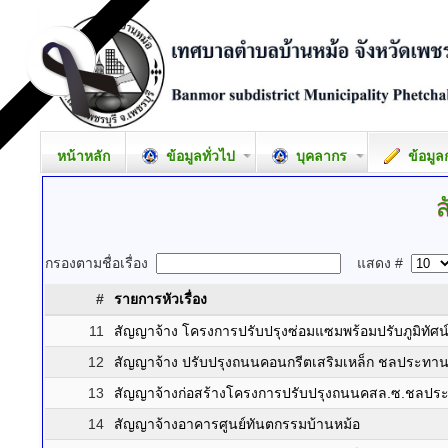
หน้าหลัก
ข้อมูลทั่วไป
บุคลากร
ข้อมูล
ส
กรองตามชื่อเรื่อง
แสดง #
#
รายการหัวเรื่อง
11
สัญญาจ้าง โครงการปรับปรุงซ่อมแซมพร้อมปรับภูมิทัศน
12
สัญญาจ้าง ปรับปรุงถนนคอนกรีตเสริมเหล็ก ชลประทา
13
สัญญาจ้างก่อสร้างโครงการปรับปรุงถนนคสล.ซ.ชลปร
14
สัญญาจ้างอาคารศูนย์ทันตกรรมบ้านหม้อ