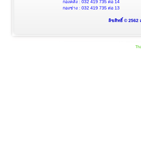
กองคลัง : 032 419 735 ต่อ 14
กองช่าง : 032 419 735 ต่อ 13
ลิขสิทธิ์ © 2562
Tha