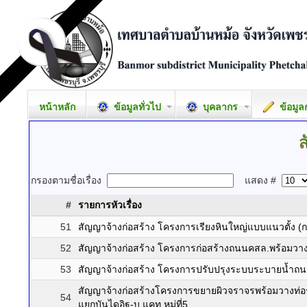
หน้าหลัก
ข้อมูลทั่วไป
บุคลากร
ข้อมูล
ส
กรองตามชื่อเรื่อง
แสดง #
#
รายการหัวเรื่อง
51
สัญญาจ้างก่อสร้าง โครงการเรียงหินใหญ่แบบแนวตั้ง (กล
52
สัญญาจ้างก่อสร้าง โครงการก่อสร้างถนนคสล.พร้อมวาง
53
สัญญาจ้างก่อสร้าง โครงการปรับปรุงระบบระบายน้ำ
สัญญาจ้างก่อสร้างโครงการขยายผิวจราจรพร้อมวาง
54
แยกบันไดอิฐ-บ.แคท หมู่ที่5